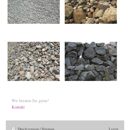
Wir beraten Sie gerne!
Kontakt
Druckversion
|
Sitemap
Login